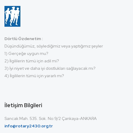
Dörtlü Özdenetim :
Düşündüğümüz, söylediğimiz veya yaptığımız şeyler
1) Gerçeğe uygun mu?
2) İlgililerin tümü için adil mi?
3) İyi niyet ve daha iyi dostlukları sağlayacak mı?
4) İlgililerin tümü için yararlı mı?
İletişim Bilgileri
Sancak Mah. 535. Sok. No:9/2 Çankaya-ANKARA
info@rotary2430.org.tr