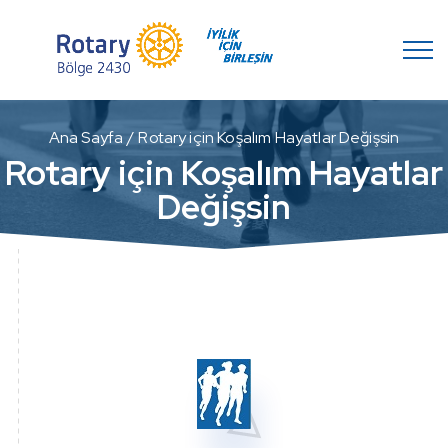
Ana Sayfa
Rotary için Koşalım Hayatlar Değişsin
Rotary için Koşalım Hayatlar
Değişsin