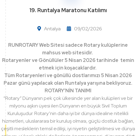
19. Runtalya Maratonu Katılımı
Antalya
09/02/2026
RUNROTARY Web Sitesi sadece Rotary kulüplerine
mahsus web sitesidir.
Rotaryenler ve Gönüllüler 5 Nisan 2026 tarihinde temin
etmek için koşacaklardır.
Tüm Rotaryenleri ve gönüllü dostlarımızı 5 Nisan 2026
Pazar günü yapılacak olan Runtalya yarışına bekliyoruz.
ROTARY’NİN TANIMI
“Rotary” Dünyanın pek çok ülkesinde yer alan kulüpleri ve bir
milyonu aşkın üyesi ilen Dünyanın en büyük Sivil Toplum
Kuruluşudur. Rotary’nin daha iyi bir dünya idealine nitelikli
hizmetleri, uluslararası bir kuruluş olması, güçlü dostluk bağları,
çeşitli mesleklerin temsil edilişi, iyi niyetin geliştirilmesi ve dünya